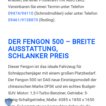
Vereinbaren Sie einen Termin unter Telefon
09474/94110
(Schmidmühlen) oder unter Telefon
09461/9138870
(Roding).
DER FENGON 500 – BREITE
AUSSTATTUNG,
SCHLANKER PREIS
Dieser Fengon ist das ideale Fahrzeug für
Schnäppchenjäger mit einem großen Platzbedarf.
Der Fengon 500 ist DAS neue Einstiegsmodell der
chinesischen Marke DFSK und ein echtes Budget-
SUV. Motor: 1,5-l-Turbo-Benziner, Getriebe: 5-
Gang-Schaltgetriebe, Maße: 4385 x 1850 x 1650