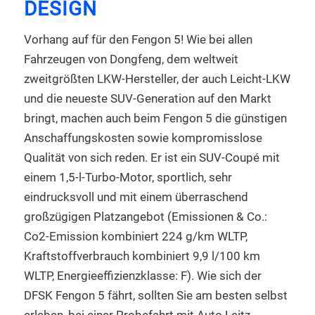
DESIGN
Vorhang auf für den Fengon 5! Wie bei allen
Fahrzeugen von Dongfeng, dem weltweit
zweitgrößten LKW-Hersteller, der auch Leicht-LKW
und die neueste SUV-Generation auf den Markt
bringt, machen auch beim Fengon 5 die günstigen
Anschaffungskosten sowie kompromisslose
Qualität von sich reden. Er ist ein SUV-Coupé mit
einem 1,5-l-Turbo-Motor, sportlich, sehr
eindrucksvoll und mit einem überraschend
großzügigen Platzangebot (Emissionen & Co.:
Co2-Emission kombiniert 224 g/km WLTP,
Kraftstoffverbrauch kombiniert 9,9 l/100 km
WLTP, Energieeffizienzklasse: F). Wie sich der
DFSK Fengon 5 fährt, sollten Sie am besten selbst
erleben, bei einer Probefahrt mit Auto Leitz.