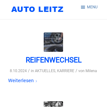
MENU
REIFENWECHSEL
/
/
8.10.2024
in
AKTUELLES
,
KARRIERE
von
Milena
Weiterlesen