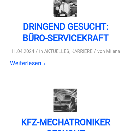
DRINGEND GESUCHT:
BÜRO-SERVICEKRAFT
/
/
11.04.2024
in
AKTUELLES
,
KARRIERE
von
Milena
Weiterlesen
KFZ-MECHATRONIKER